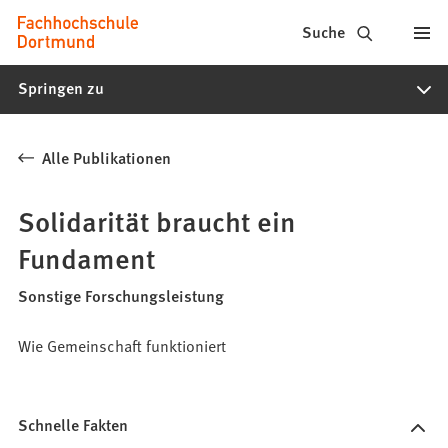
Fachhochschule
Inhalt anspringen
Suche
Dortmund
Springen zu
-
Studium,
Alle Publikationen
Studiengänge,
Bewerbung
Solidarität braucht ein
Fundament
Sonstige Forschungsleistung
Wie Gemeinschaft funktioniert
Schnelle Fakten