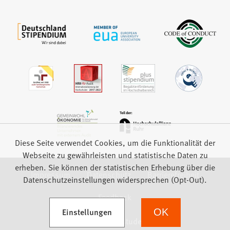
Diese Seite verwendet Cookies, um die Funktionalität der
Webseite zu gewährleisten und statistische Daten zu
erheben. Sie können der statistischen Erhebung über die
Impressum
Datenschutz
Barrierefreiheit
Datenschutzeinstellungen widersprechen (Opt-Out).
Feedback
(Öffnet in einem neuen Tab)
Einstellungen
OK
we focus on students