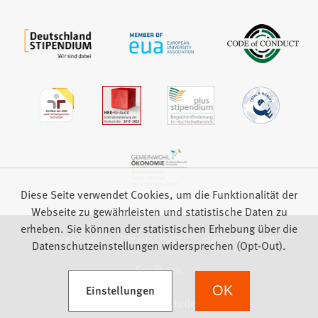
Diese Seite verwendet Cookies, um die Funktionalität der
Webseite zu gewährleisten und statistische Daten zu
erheben. Sie können der statistischen Erhebung über die
Impressum
Datenschutz
Barrierefreiheit
Datenschutzeinstellungen widersprechen (Opt-Out).
Feedback
(Öffnet in einem neuen Tab)
Einstellungen
OK
we focus on students