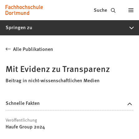
Fachhochschule
Inhalt anspringen
Suche
Dortmund
Springen zu
-
Studium,
Alle Publikationen
Studiengänge,
Bewerbung
Mit Evidenz zu Transparenz
Beitrag in nicht-wissenschaftlichen Medien
Schnelle Fakten
Veröffentlichung
Haufe Group 2024