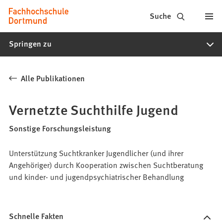
Fachhochschule
Inhalt anspringen
Suche
Dortmund
Springen zu
-
Studium,
Alle Publikationen
Studiengänge,
Bewerbung
Vernetzte Suchthilfe Jugend
Sonstige Forschungsleistung
Unterstützung Suchtkranker Jugendlicher (und ihrer
Angehöriger) durch Kooperation zwischen Suchtberatung
und kinder- und jugendpsychiatrischer Behandlung
Schnelle Fakten