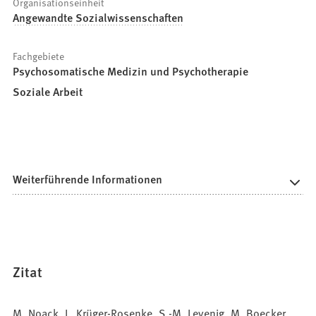
Organisationseinheit
Angewandte Sozialwissenschaften
Fachgebiete
Psychosomatische Medizin und Psychotherapie
Soziale Arbeit
Weiterführende Informationen
Zitat
M. Noack, L. Krüger-Rosenke, S.-M. Levenig, M. Boecker,