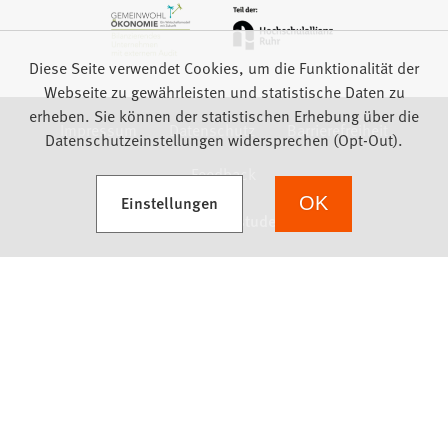
Diese Seite verwendet Cookies, um die Funktionalität der
Webseite zu gewährleisten und statistische Daten zu
erheben. Sie können der statistischen Erhebung über die
Impressum
Datenschutz
Barrierefreiheit
Datenschutzeinstellungen widersprechen (Opt-Out).
Feedback
(Öffnet in einem neuen Tab)
Einstellungen
OK
we focus on students