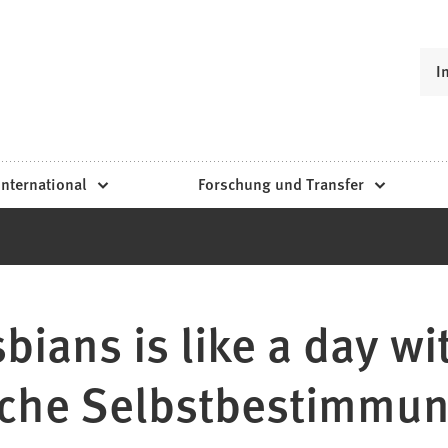
I
International
Forschung und Transfer
bians is like a day w
che Selbstbestimmung