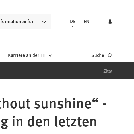
nformationen für
DE
EN
Karriere an der FH
Suche
Zitat
ithout sunshine“ -
 in den letzten