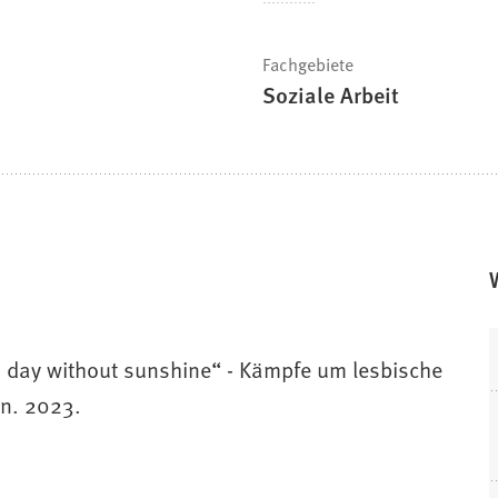
Fachgebiete
Soziale Arbeit
 a day without sunshine“ - Kämpfe um lesbische
en. 2023.