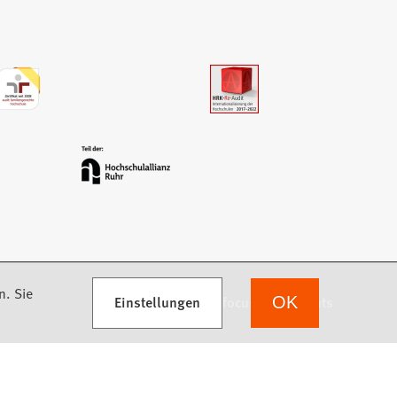
n. Sie
Einstellungen
we focus on students
OK