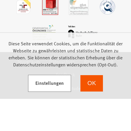
Diese Seite verwendet Cookies, um die Funktionalität der
Webseite zu gewährleisten und statistische Daten zu
erheben. Sie können der statistischen Erhebung über die
Impressum
Datenschutz
Barrierefreiheit
Datenschutzeinstellungen widersprechen (Opt-Out).
Feedback
(Öffnet in einem neuen Tab)
Einstellungen
OK
we focus on students