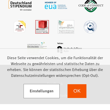
Diese Seite verwendet Cookies, um die Funktionalität der
Webseite zu gewährleisten und statistische Daten zu
erheben. Sie können der statistischen Erhebung über die
Impressum
Datenschutz
Barrierefreiheit
Datenschutzeinstellungen widersprechen (Opt-Out).
Feedback
(Öffnet in einem neuen Tab)
Einstellungen
OK
we focus on students