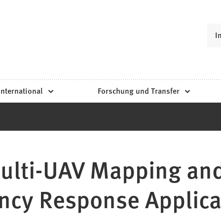
I
International
Forschung und Transfer
Multi-UAV Mapping and
ncy Response Applica