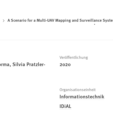
A Scenario for a Multi-UAV Mapping and Surveillance Syst
Veröffentlichung
ma, Silvia Pratzler-
2020
Organisationseinheit
Informationstechnik
IDiAL