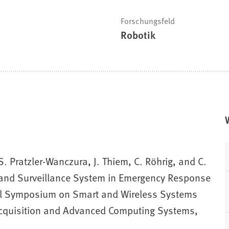
Forschungsfeld
Robotik
S. Pratzler-Wanczura, J. Thiem, C. Röhrig, and C.
g and Surveillance System in Emergency Response
onal Symposium on Smart and Wireless Systems
 Acquisition and Advanced Computing Systems,