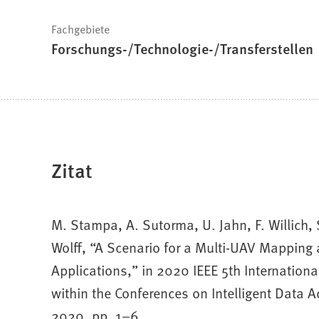
Fachgebiete
Forschungs-/Technologie-/Transferstellen
Zitat
M. Stampa, A. Sutorma, U. Jahn, F. Willich, 
Wolff, “A Scenario for a Multi-UAV Mappin
Applications,” in 2020 IEEE 5th Internati
within the Conferences on Intelligent Data
2020, pp. 1–6.