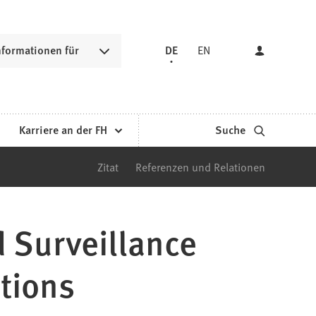
nformationen für
DE
EN
Karriere an der FH
Suche
Zitat
Referenzen und Relationen
 Surveillance
tions