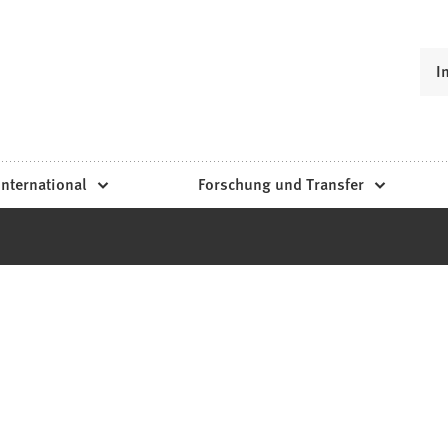
I
International
Forschung und Transfer
s