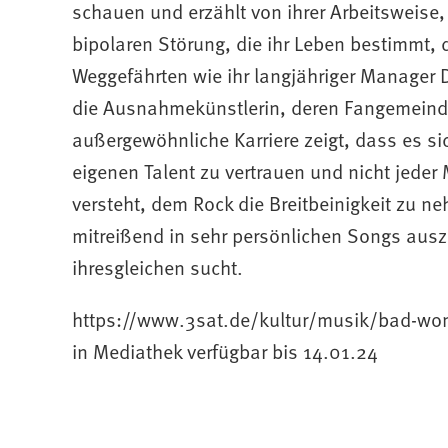
schauen und erzählt von ihrer Arbeitsweise,
bipolaren Störung, die ihr Leben bestimmt, di
Weggefährten wie ihr langjähriger Manager 
die Ausnahmekünstlerin, deren Fangemeinde 
außergewöhnliche Karriere zeigt, dass es sic
eigenen Talent zu vertrauen und nicht jeder 
versteht, dem Rock die Breitbeinigkeit zu n
mitreißend in sehr persönlichen Songs ausz
ihresgleichen sucht.
https://www.3sat.de/kultur/musik/bad-wom
in Mediathek verfügbar bis 14.01.24