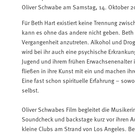
Oliver Schwabe am Samstag, 14. Oktober 20
Für Beth Hart existiert keine Trennung zwis
kann es ohne das andere nicht geben. Beth 
Vergangenheit anzutreten. Alkohol und Droge
wird bei ihr auch eine psychische Erkrankung
Jugend und ihrem frühen Erwachsenenalter i
fließen in ihre Kunst mit ein und machen ihr
Eine fast schon spirituelle Erfahrung – sowo
selbst.
Oliver Schwabes Film begleitet die Musiker
Soundcheck und backstage kurz vor ihren Auf
kleine Clubs am Strand von Los Angeles. Bet