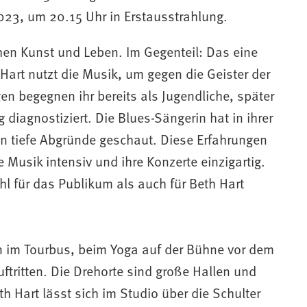
23, um 20.15 Uhr in Erstausstrahlung.
chen Kunst und Leben. Im Gegenteil: Das eine
Hart nutzt die Musik, um gegen die Geister der
n begegnen ihr bereits als Jugendliche, später
 diagnostiziert. Die Blues-Sängerin hat in ihrer
n tiefe Abgründe geschaut. Diese Erfahrungen
e Musik intensiv und ihre Konzerte einzigartig.
hl für das Publikum als auch für Beth Hart
in im Tourbus, beim Yoga auf der Bühne vor dem
tritten. Die Drehorte sind große Hallen und
h Hart lässt sich im Studio über die Schulter