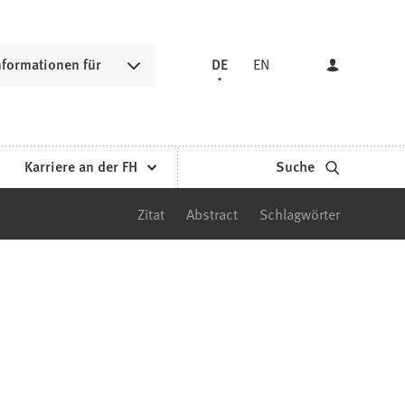
nformationen für
DE
EN
Karriere an der FH
Suche
Zitat
Abstract
Schlagwörter