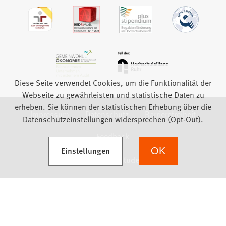
Diese Seite verwendet Cookies, um die Funktionalität der
Webseite zu gewährleisten und statistische Daten zu
erheben. Sie können der statistischen Erhebung über die
Impressum
Datenschutz
Barrierefreiheit
Datenschutzeinstellungen widersprechen (Opt-Out).
Feedback
(Öffnet in einem neuen Tab)
Einstellungen
OK
we focus on students