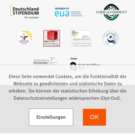
Diese Seite verwendet Cookies, um die Funktionalität der
Webseite zu gewährleisten und statistische Daten zu
erheben. Sie können der statistischen Erhebung über die
Impressum
Datenschutz
Barrierefreiheit
Datenschutzeinstellungen widersprechen (Opt-Out).
Feedback
(Öffnet in einem neuen Tab)
Einstellungen
OK
we focus on students