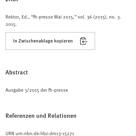
Rektor, Ed., “fh-presse Mai 2015,” vol. 36 (2015), no. 3.
2015.
In Zwischenablage kopieren
Abstract
Ausgabe 3/2015 der fh-presse
Referenzen und Relationen
URN urn:nbn:de:hbz:dm13-15271