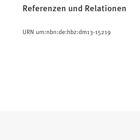
Referenzen und Relationen
URN urn:nbn:de:hbz:dm13-15219