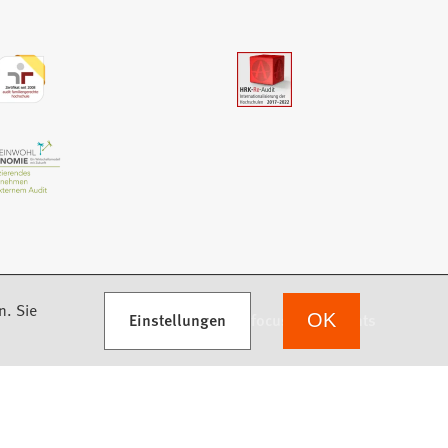
n. Sie
Einstellungen
we focus on students
OK