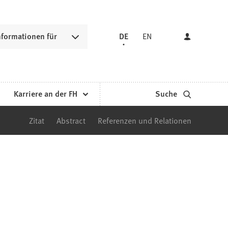
nformationen für
DE
EN
Karriere an der FH
Suche
Zitat
Abstract
Referenzen und Relationen