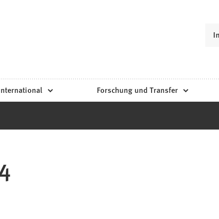
I
International
Forschung und Transfer
4