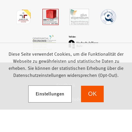
Diese Seite verwendet Cookies, um die Funktionalität der
Webseite zu gewährleisten und statistische Daten zu
erheben. Sie können der statistischen Erhebung über die
Impressum
Datenschutz
Barrierefreiheit
Datenschutzeinstellungen widersprechen (Opt-Out).
Feedback
(Öffnet in einem neuen Tab)
Einstellungen
OK
we focus on students