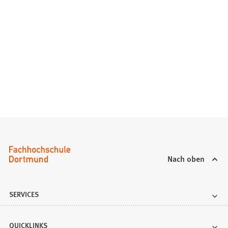
Nach oben
SERVICES
QUICKLINKS