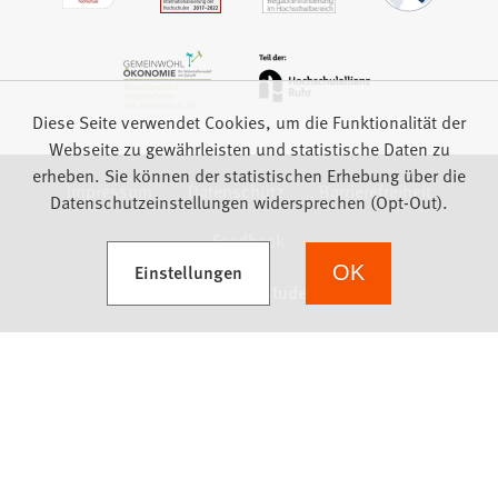
Diese Seite verwendet Cookies, um die Funktionalität der
Webseite zu gewährleisten und statistische Daten zu
erheben. Sie können der statistischen Erhebung über die
Impressum
Datenschutz
Barrierefreiheit
Datenschutzeinstellungen widersprechen (Opt-Out).
Feedback
(Öffnet in einem neuen Tab)
Einstellungen
OK
we focus on students