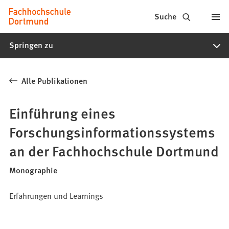
Fachhochschule
Inhalt anspringen
Suche
Dortmund
Springen zu
-
Studium,
Alle Publikationen
Studiengänge,
Bewerbung
Einführung eines
Forschungsinformationssystems
an der Fachhochschule Dortmund
Monographie
Erfahrungen und Learnings