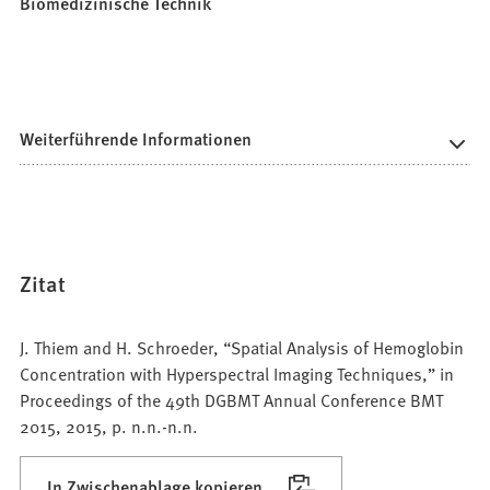
Biomedizinische Technik
Weiterführende Informationen
Zitat
J. Thiem and H. Schroeder, “Spatial Analysis of Hemoglobin
Concentration with Hyperspectral Imaging Techniques,” in
Proceedings of the 49th DGBMT Annual Conference BMT
2015, 2015, p. n.n.-n.n.
In Zwischenablage kopieren