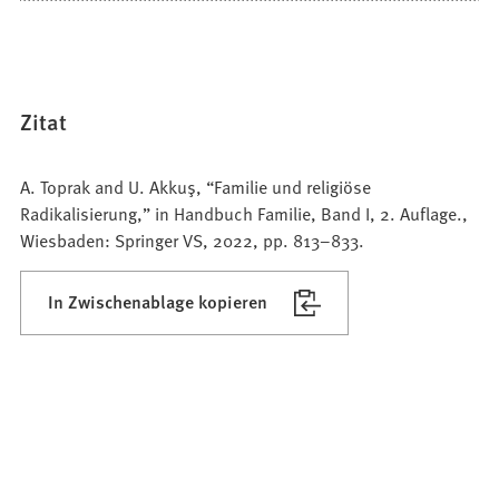
Zitat
A. Toprak and U. Akkuş, “Familie und religiöse
Radikalisierung,” in Handbuch Familie, Band I, 2. Auflage.,
Wiesbaden: Springer VS, 2022, pp. 813–833.
In Zwischenablage kopieren