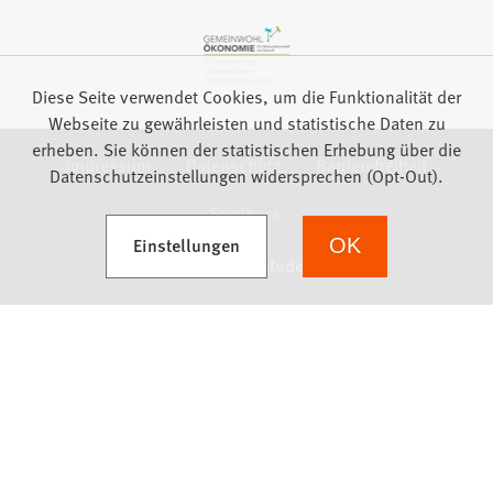
Diese Seite verwendet Cookies, um die Funktionalität der
Webseite zu gewährleisten und statistische Daten zu
erheben. Sie können der statistischen Erhebung über die
Impressum
Datenschutz
Barrierefreiheit
Datenschutzeinstellungen widersprechen (Opt-Out).
Feedback
(Öffnet in einem neuen Tab)
Einstellungen
OK
we focus on students