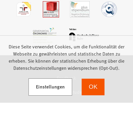
Diese Seite verwendet Cookies, um die Funktionalität der
Webseite zu gewährleisten und statistische Daten zu
erheben. Sie können der statistischen Erhebung über die
Impressum
Datenschutz
Barrierefreiheit
Datenschutzeinstellungen widersprechen (Opt-Out).
Feedback
(Öffnet in einem neuen Tab)
Einstellungen
OK
we focus on students