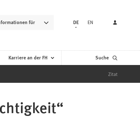
nformationen für
DE
EN
Karriere an der FH
Suche
Zitat
chtigkeit“