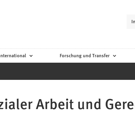
I
International
Forschung und Transfer
ialer Arbeit und Gere