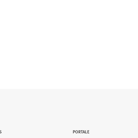
S
PORTALE