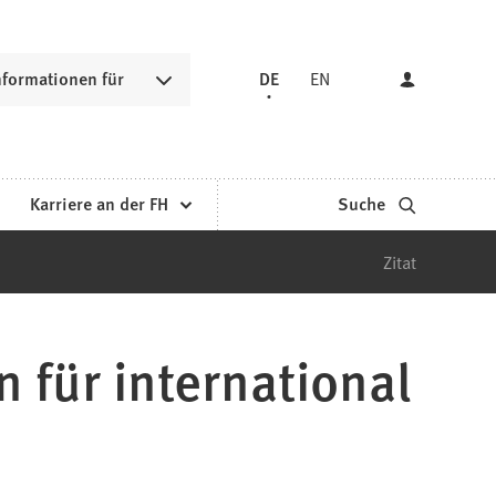
nformationen für
DE
EN
Karriere an der FH
Suche
Zitat
 für international