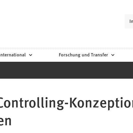
I
International
Forschung und Transfer
ontrolling-Konzeption
en