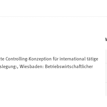
e Controlling-Konzeption für international tätige
legung:, Wiesbaden: Betriebswirtschaftlicher