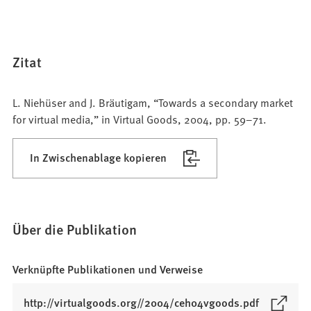
Zitat
L. Niehüser and J. Bräutigam, “Towards a secondary market
for virtual media,” in Virtual Goods, 2004, pp. 59–71.
In Zwischenablage kopieren
Über die Publikation
Verknüpfte Publikationen und Verweise
(
http://virtualgoods.org//2004/ceh04vgoods.pdf