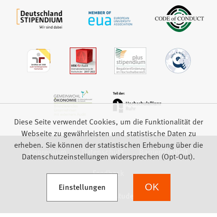
Diese Seite verwendet Cookies, um die Funktionalität der
Webseite zu gewährleisten und statistische Daten zu
erheben. Sie können der statistischen Erhebung über die
Impressum
Datenschutz
Barrierefreiheit
Datenschutzeinstellungen widersprechen (Opt-Out).
Feedback
(Öffnet in einem neuen Tab)
Einstellungen
OK
we focus on students