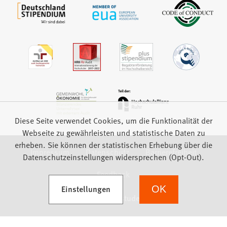
Diese Seite verwendet Cookies, um die Funktionalität der
Webseite zu gewährleisten und statistische Daten zu
erheben. Sie können der statistischen Erhebung über die
Impressum
Datenschutz
Barrierefreiheit
Datenschutzeinstellungen widersprechen (Opt-Out).
Feedback
(Öffnet in einem neuen Tab)
Einstellungen
OK
we focus on students