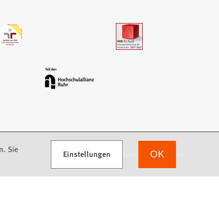
n. Sie
Einstellungen
we focus on students
OK