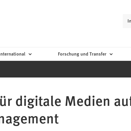
I
International
Forschung und Transfer
r digitale Medien au
anagement