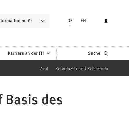
nformationen für
DE
EN
Karriere an der FH
Suche
Zitat
Referenzen und Relationen
f Basis des