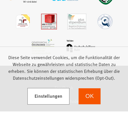
Diese Seite verwendet Cookies, um die Funktionalität der
Webseite zu gewährleisten und statistische Daten zu
erheben. Sie können der statistischen Erhebung über die
Impressum
Datenschutz
Barrierefreiheit
Datenschutzeinstellungen widersprechen (Opt-Out).
Feedback
(Öffnet in einem neuen Tab)
Einstellungen
OK
we focus on students