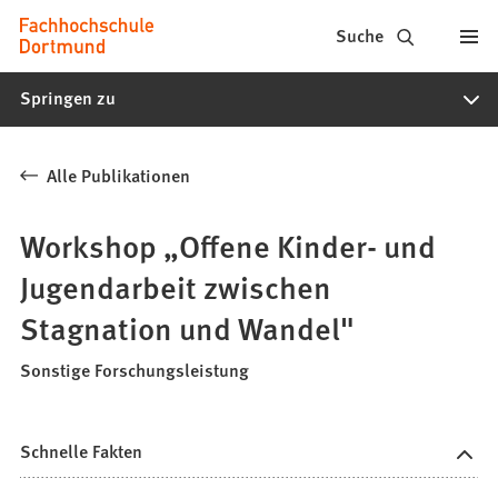
Fachhochschule
Inhalt anspringen
Suche
Dortmund
Springen zu
-
Studium,
Alle Publikationen
Studiengänge,
Bewerbung
Workshop „Offene Kinder- und
Jugendarbeit zwischen
Stagnation und Wandel"
Sonstige Forschungsleistung
Schnelle Fakten