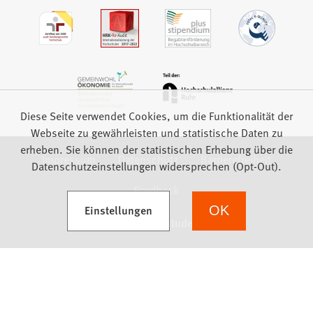
Diese Seite verwendet Cookies, um die Funktionalität der
Webseite zu gewährleisten und statistische Daten zu
erheben. Sie können der statistischen Erhebung über die
Impressum
Datenschutz
Barrierefreiheit
Datenschutzeinstellungen widersprechen (Opt-Out).
Feedback
(Öffnet in einem neuen Tab)
Einstellungen
OK
we focus on students