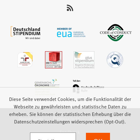
uns
auf:
Diese Seite verwendet Cookies, um die Funktionalität der
Webseite zu gewährleisten und statistische Daten zu
erheben. Sie können der statistischen Erhebung über die
Impressum
Datenschutz
Barrierefreiheit
Datenschutzeinstellungen widersprechen (Opt-Out).
Feedback