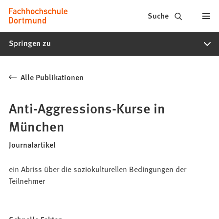
Fachhochschule
Inhalt anspringen
Suche
Dortmund
Springen zu
-
Studium,
Alle Publikationen
Studiengänge,
Bewerbung
Anti-Aggressions-Kurse in
München
Journalartikel
ein Abriss über die soziokulturellen Bedingungen der
Teilnehmer