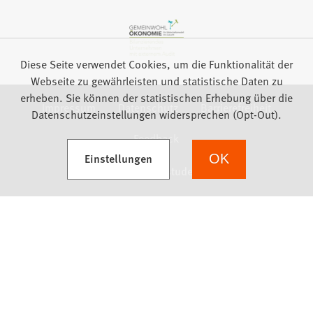
Diese Seite verwendet Cookies, um die Funktionalität der
Webseite zu gewährleisten und statistische Daten zu
erheben. Sie können der statistischen Erhebung über die
Impressum
Datenschutz
Barrierefreiheit
Datenschutzeinstellungen widersprechen (Opt-Out).
Feedback
(Öffnet in einem neuen Tab)
Einstellungen
OK
we focus on students