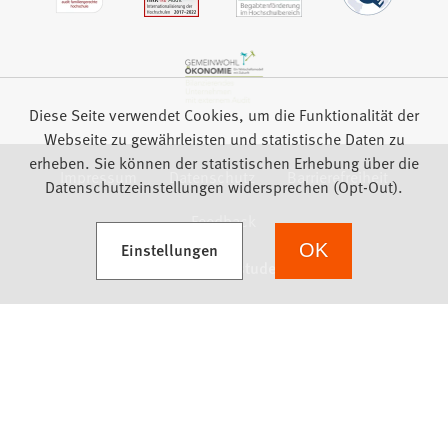
Diese Seite verwendet Cookies, um die Funktionalität der
Webseite zu gewährleisten und statistische Daten zu
erheben. Sie können der statistischen Erhebung über die
Impressum
Datenschutz
Barrierefreiheit
Datenschutzeinstellungen widersprechen (Opt-Out).
Feedback
(Öffnet in einem neuen Tab)
Einstellungen
OK
we focus on students