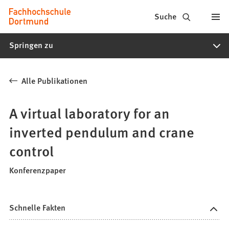
Fachhochschule
Inhalt anspringen
Suche
Dortmund
Springen zu
-
Studium,
Alle Publikationen
Studiengänge,
Bewerbung
A virtual laboratory for an
inverted pendulum and crane
control
Konferenzpaper
Schnelle Fakten