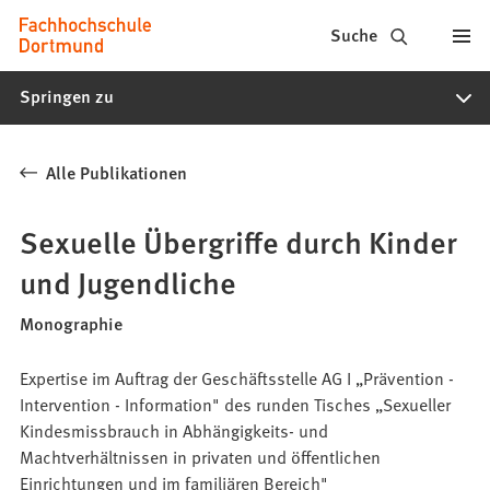
Fachhochschule
Inhalt anspringen
Suche
Dortmund
Springen zu
-
Studium,
Alle Publikationen
Studiengänge,
Bewerbung
Sexuelle Übergriffe durch Kinder
und Jugendliche
Monographie
Expertise im Auftrag der Geschäftsstelle AG I „Prävention -
Intervention - Information" des runden Tisches „Sexueller
Kindesmissbrauch in Abhängigkeits- und
Machtverhältnissen in privaten und öffentlichen
Einrichtungen und im familiären Bereich"