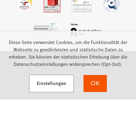
Diese Seite verwendet Cookies, um die Funktionalität der
Webseite zu gewährleisten und statistische Daten zu
erheben. Sie können der statistischen Erhebung über die
Impressum
Datenschutz
Barrierefreiheit
Datenschutzeinstellungen widersprechen (Opt-Out).
Feedback
(Öffnet in einem neuen Tab)
Einstellungen
OK
we focus on students