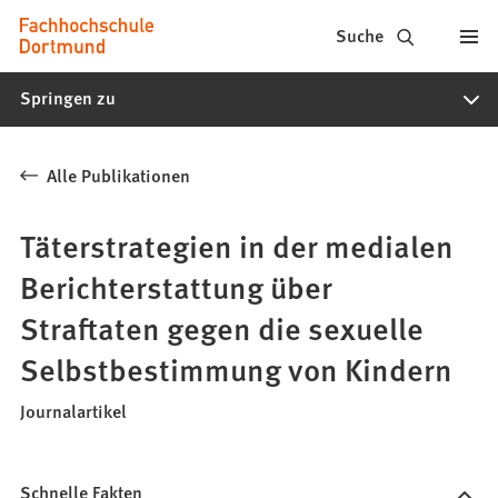
Fachhochschule
Inhalt anspringen
Suche
Dortmund
Springen zu
-
Studium,
Alle Publikationen
Studiengänge,
Bewerbung
Täterstrategien in der medialen
Berichterstattung über
Straftaten gegen die sexuelle
Selbstbestimmung von Kindern
Journalartikel
Schnelle Fakten