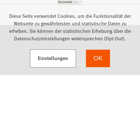
Diese Seite verwendet Cookies, um die Funktionalität der
Webseite zu gewährleisten und statistische Daten zu
erheben. Sie können der statistischen Erhebung über die
Impressum
Datenschutz
Barrierefreiheit
Datenschutzeinstellungen widersprechen (Opt-Out).
Feedback
(Öffnet in einem neuen Tab)
Einstellungen
OK
we focus on students