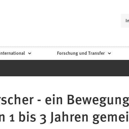
I
International
Forschung und Transfer
scher - ein Bewegung
on 1 bis 3 Jahren geme