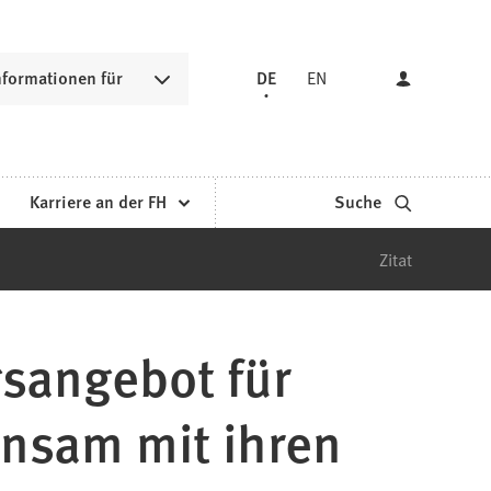
nformationen für
DE
EN
Karriere an der FH
Suche
Zitat
sangebot für
insam mit ihren