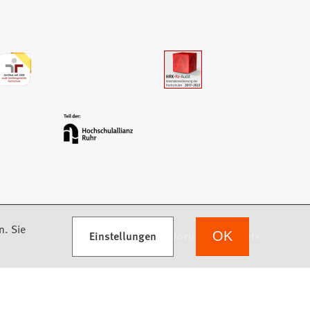
n. Sie
Einstellungen
we focus on students
OK