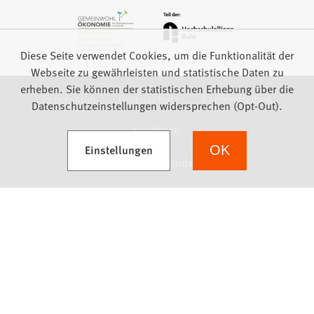
Diese Seite verwendet Cookies, um die Funktionalität der
Webseite zu gewährleisten und statistische Daten zu
erheben. Sie können der statistischen Erhebung über die
Impressum
Datenschutz
Barrierefreiheit
Datenschutzeinstellungen widersprechen (Opt-Out).
Feedback
(Öffnet in einem neuen Tab)
Einstellungen
OK
we focus on students