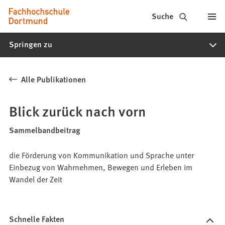
Fachhochschule
Inhalt anspringen
Suche
Dortmund
Springen zu
-
Studium,
Alle Publikationen
Studiengänge,
Bewerbung
Blick zurück nach vorn
Sammelbandbeitrag
die Förderung von Kommunikation und Sprache unter
Einbezug von Wahrnehmen, Bewegen und Erleben im
Wandel der Zeit
Schnelle Fakten