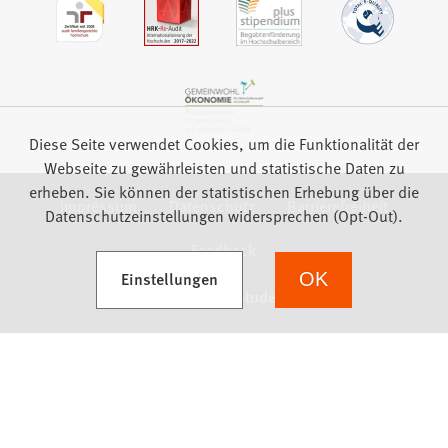
Diese Seite verwendet Cookies, um die Funktionalität der
Webseite zu gewährleisten und statistische Daten zu
erheben. Sie können der statistischen Erhebung über die
Impressum
Datenschutz
Barrierefreiheit
Datenschutzeinstellungen widersprechen (Opt-Out).
Feedback
(Öffnet in einem neuen Tab)
Einstellungen
OK
we focus on students