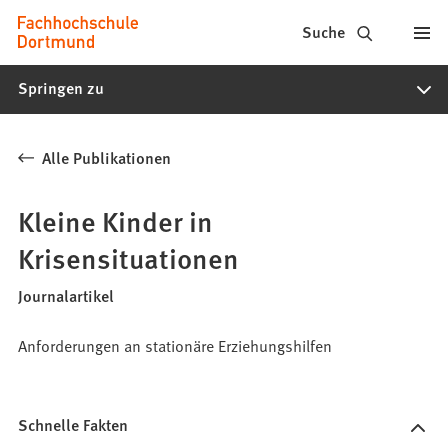
Fachhochschule
Inhalt anspringen
Suche
Dortmund
Springen zu
-
Studium,
Alle Publikationen
Studiengänge,
Bewerbung
Kleine Kinder in
Krisensituationen
Journalartikel
Anforderungen an stationäre Erziehungshilfen
Schnelle Fakten