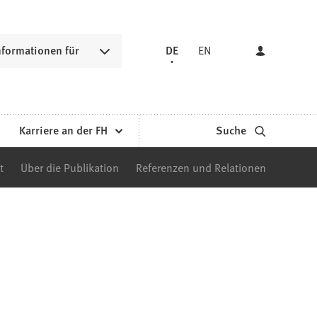
nformationen für
DE
EN
Karriere an der FH
Suche
t
Über die Publikation
Referenzen und Relationen