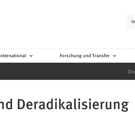
I
International
Forschung und Transfer
Zita
nd Deradikalisierung