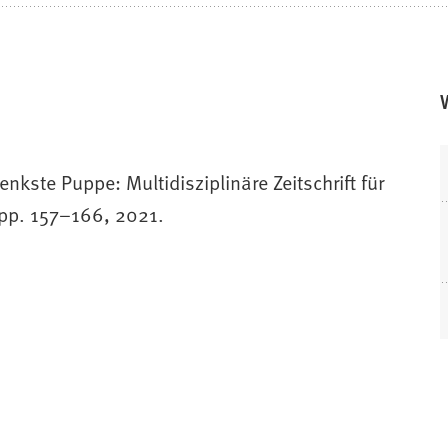
kste Puppe: Multidisziplinäre Zeitschrift für
 pp. 157–166, 2021.