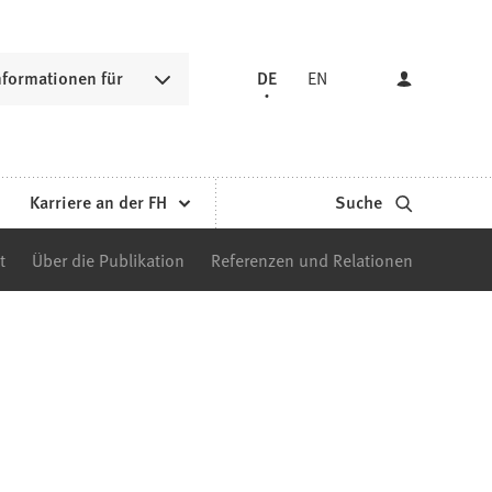
nformationen für
DE
EN
Karriere an der FH
Suche
t
Über die Publikation
Referenzen und Relationen