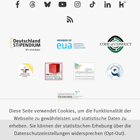
Besuchen
Tab)
Sie
uns
auf:
Diese Seite verwendet Cookies, um die Funktionalität der
Webseite zu gewährleisten und statistische Daten zu
erheben. Sie können der statistischen Erhebung über die
Impressum
Datenschutz
Barrierefreiheit
Datenschutzeinstellungen widersprechen (Opt-Out).