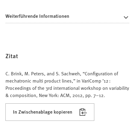
Weiterführende Informationen
Zitat
C. Brink, M. Peters, and S. Sachweh, “Configuration of
mechatronic multi product lines,” in VariComp ’12 :
Proceedings of the 3rd international workshop on variability
& composition, New York: ACM, 2012, pp. 7–12.
In Zwischenablage kopieren