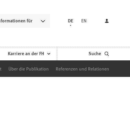
nformationen für
DE
EN
Karriere an der FH
Suche
t
Über die Publikation
Referenzen und Relationen