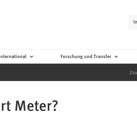
I
International
Forschung und Transfer
Zita
rt Meter?