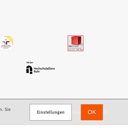
n. Sie
Einstellungen
we focus on students
OK