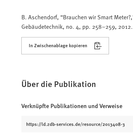
B. Aschendorf, “Brauchen wir Smart Meter?,”
Gebäudetechnik, no. 4, pp. 258–259, 2012.
In Zwischenablage kopieren
Über die Publikation
Verknüpfte Publikationen und Verweise
(
https://ld.zdb-services.de/resource/2013408-3
Ö