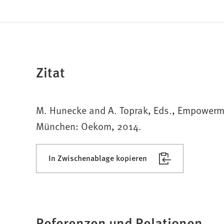
Zitat
M. Hunecke and A. Toprak, Eds., Empowerm
München: Oekom, 2014.
In Zwischenablage kopieren
Referenzen und Relationen