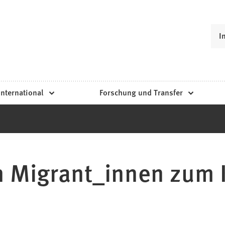
I
International
Forschung und Transfer
 Migrant_innen zum 