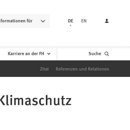
nformationen für
DE
EN
Karriere an der FH
Suche
Zitat
Referenzen und Relationen
Klimaschutz