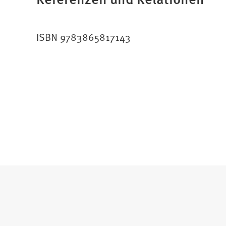
ISBN 9783865817143