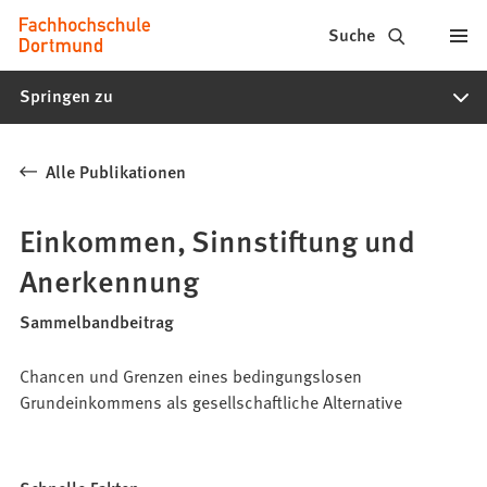
Fachhochschule
Inhalt anspringen
Suche
Dortmund
Springen zu
-
Studium,
Alle Publikationen
Studiengänge,
Bewerbung
Einkommen, Sinnstiftung und
Anerkennung
Sammelbandbeitrag
Chancen und Grenzen eines bedingungslosen
Grundeinkommens als gesellschaftliche Alternative