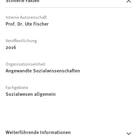
Schnelle Fakten
Interne Autorenschaft
Prof. Dr. Ute Fischer
Veröffentlichung
2016
Organisationseinheit
Angewandte Sozialwissenschaften
Fachgebiete
Sozialwesen allgemein
Weiterführende Informationen