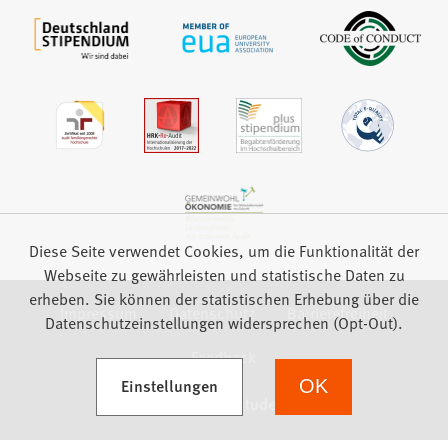
Diese Seite verwendet Cookies, um die Funktionalität der
Webseite zu gewährleisten und statistische Daten zu
erheben. Sie können der statistischen Erhebung über die
Impressum
Datenschutz
Barrierefreiheit
Datenschutzeinstellungen widersprechen (Opt-Out).
Feedback
(Öffnet in einem neuen Tab)
Einstellungen
OK
we focus on students