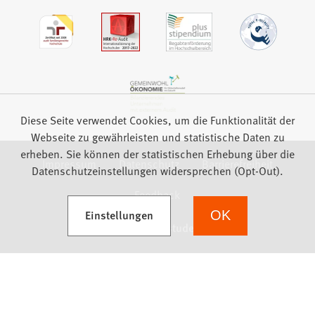
Diese Seite verwendet Cookies, um die Funktionalität der
Webseite zu gewährleisten und statistische Daten zu
erheben. Sie können der statistischen Erhebung über die
Impressum
Datenschutz
Barrierefreiheit
Datenschutzeinstellungen widersprechen (Opt-Out).
Feedback
(Öffnet in einem neuen Tab)
Einstellungen
OK
we focus on students