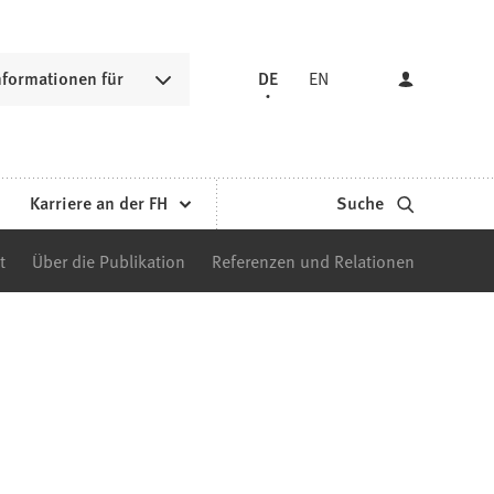
nformationen für
DE
EN
Karriere an der FH
Suche
t
Über die Publikation
Referenzen und Relationen