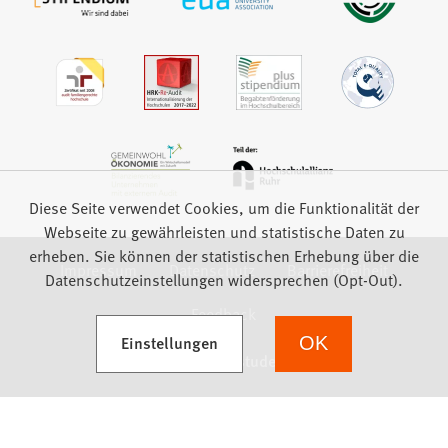
Diese Seite verwendet Cookies, um die Funktionalität der
Webseite zu gewährleisten und statistische Daten zu
erheben. Sie können der statistischen Erhebung über die
Impressum
Datenschutz
Barrierefreiheit
Datenschutzeinstellungen widersprechen (Opt-Out).
Feedback
(Öffnet in einem neuen Tab)
Einstellungen
OK
we focus on students