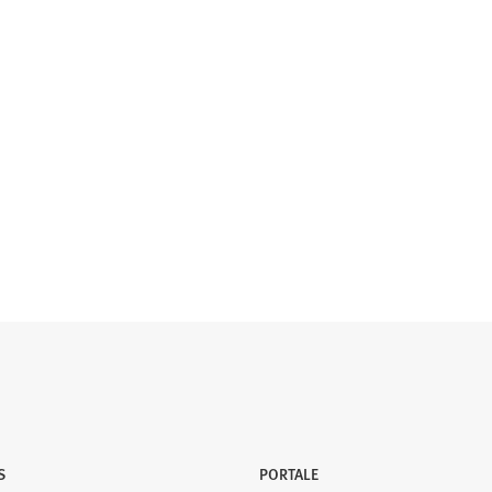
S
PORTALE