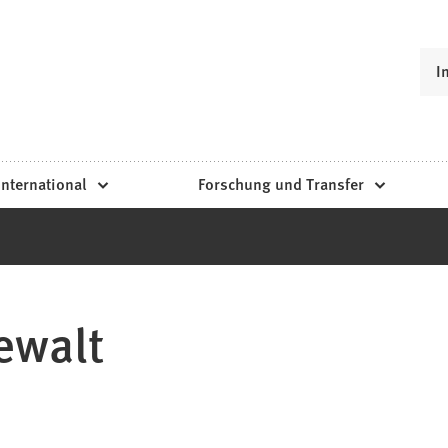
I
International
Forschung und Transfer
ewalt