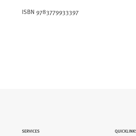
ISBN 9783779933397
SERVICES
QUICKLINK