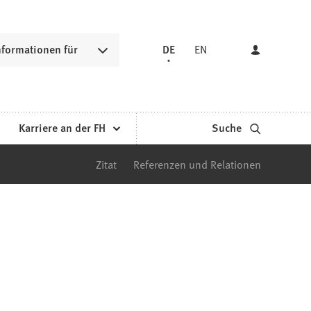
nformationen für
DE
EN
Karriere an der FH
Suche
Zitat
Referenzen und Relationen