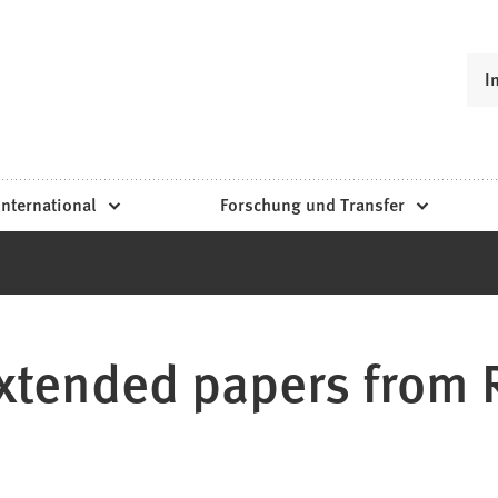
I
International
Forschung und Transfer
Extended papers from