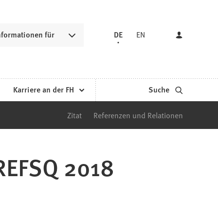
nformationen für
DE
EN
Karriere an der FH
Suche
Zitat
Referenzen und Relationen
 REFSQ 2018