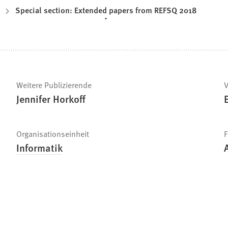
Special section: Extended papers from REFSQ 2018
Weitere Publizierende
V
Jennifer Horkoff
Organisationseinheit
F
Informatik