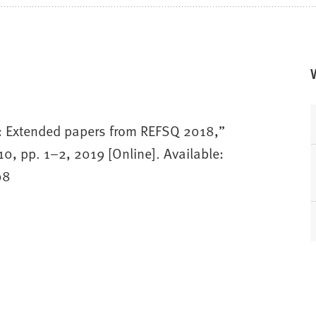
on: Extended papers from REFSQ 2018,”
10, pp. 1–2, 2019 [Online]. Available:
08