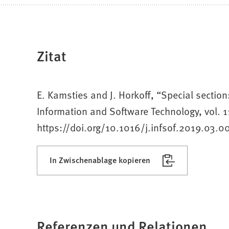
Zitat
E. Kamsties and J. Horkoff, “Special secti
Information and Software Technology, vol. 1
https://doi.org/10.1016/j.infsof.2019.03.0
In Zwischenablage kopieren
Referenzen und Relationen