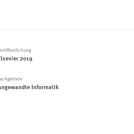
eröffentlichung
Elsevier 2019
achgebiete
Angewandte Informatik