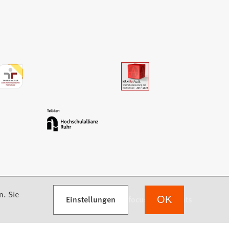
n. Sie
Einstellungen
we focus on students
OK