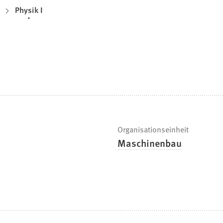
Physik I
Organisationseinheit
Maschinenbau