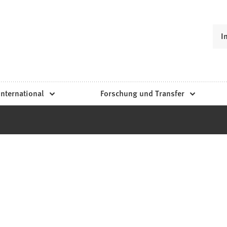
I
International
Forschung und Transfer