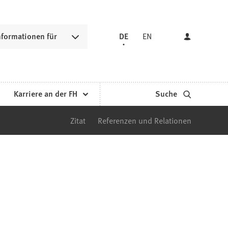
nformationen für
DE
EN
Karriere an der FH
Suche
Zitat
Referenzen und Relationen