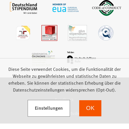
Diese Seite verwendet Cookies, um die Funktionalität der
Webseite zu gewährleisten und statistische Daten zu
erheben. Sie können der statistischen Erhebung über die
Impressum
Datenschutz
Barrierefreiheit
Datenschutzeinstellungen widersprechen (Opt-Out).
Feedback
(Öffnet in einem neuen Tab)
Einstellungen
OK
we focus on students