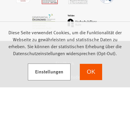
Diese Seite verwendet Cookies, um die Funktionalität der
Webseite zu gewährleisten und statistische Daten zu
erheben. Sie können der statistischen Erhebung über die
Impressum
Datenschutz
Barrierefreiheit
Datenschutzeinstellungen widersprechen (Opt-Out).
Feedback
(Öffnet in einem neuen Tab)
Einstellungen
OK
we focus on students