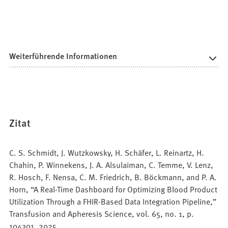
Weiterführende Informationen
Zitat
C. S. Schmidt, J. Wutzkowsky, H. Schäfer, L. Reinartz, H.
Chahin, P. Winnekens, J. A. Alsulaiman, C. Temme, V. Lenz,
R. Hosch, F. Nensa, C. M. Friedrich, B. Böckmann, and P. A.
Horn, “A Real-Time Dashboard for Optimizing Blood Product
Utilization Through a FHIR-Based Data Integration Pipeline,”
Transfusion and Apheresis Science, vol. 65, no. 1, p.
104301, 2025.