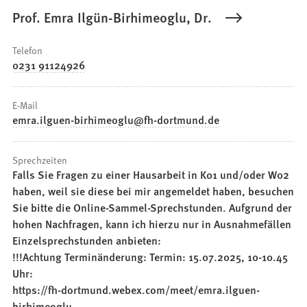
Prof. Emra Ilgün-Birhimeoglu, Dr.
Telefon
0231 91124926
E-Mail
emra.ilguen-birhimeoglu
fh-dortmund
de
Sprechzeiten
Falls Sie Fragen zu einer Hausarbeit in K01 und/oder W02
haben, weil sie diese bei mir angemeldet haben, besuchen
Sie bitte die Online-Sammel-Sprechstunden. Aufgrund der
hohen Nachfragen, kann ich hierzu nur in Ausnahmefällen
Einzelsprechstunden anbieten:
!!!Achtung Terminänderung: Termin: 15.07.2025, 10-10.45
Uhr:
https://fh-dortmund.webex.com/meet/emra.ilguen-
birhimeoglu