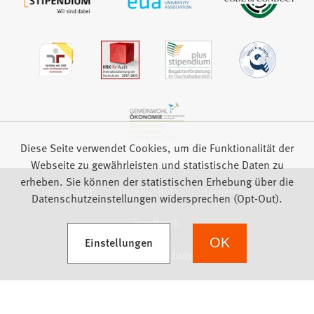
Diese Seite verwendet Cookies, um die Funktionalität der
Webseite zu gewährleisten und statistische Daten zu
erheben. Sie können der statistischen Erhebung über die
Impressum
Datenschutz
Barrierefreiheit
Datenschutzeinstellungen widersprechen (Opt-Out).
Feedback
(Öffnet in einem neuen Tab)
Einstellungen
OK
we focus on students