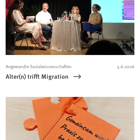
Angewandte Sozialwissenschaften
5.6.2026
Alter(n) trifft Migration