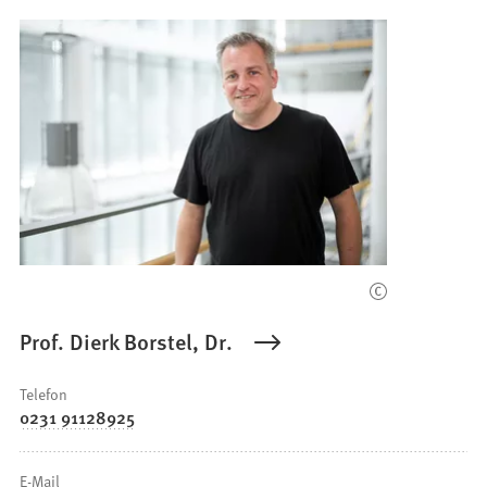
Prof. Dierk Borstel, Dr.
Telefon
0231 91128925
E-Mail