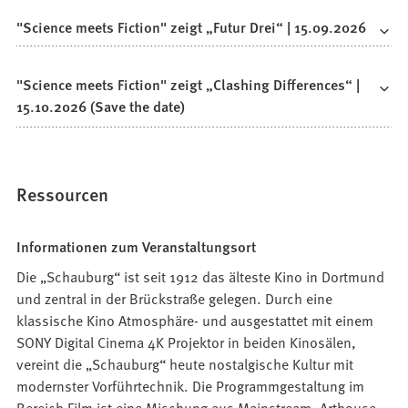
"Science meets Fiction" zeigt „Futur Drei“ | 15.09.2026
"Science meets Fiction" zeigt „Clashing Differences“ |
15.10.2026 (Save the date)
Ressourcen
Informationen zum Veranstaltungsort
Die „Schauburg“ ist seit 1912 das älteste Kino in Dortmund
und zentral in der Brückstraße gelegen. Durch eine
klassische Kino Atmosphäre- und ausgestattet mit einem
SONY Digital Cinema 4K Projektor in beiden Kinosälen,
vereint die „Schauburg“ heute nostalgische Kultur mit
modernster Vorführtechnik. Die Programmgestaltung im
Bereich Film ist eine Mischung aus Mainstream, Arthouse