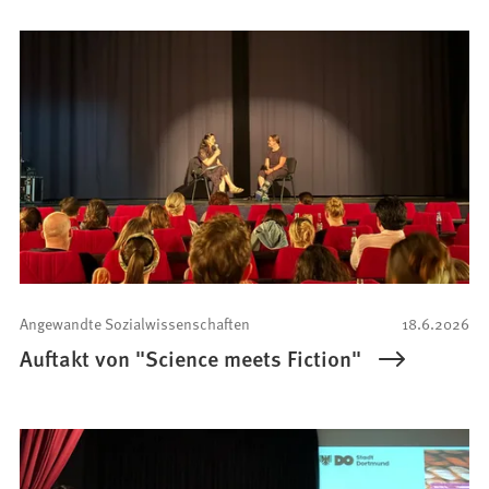
Angewandte Sozialwissenschaften
18.6.2026
Auftakt von "Science meets Fiction"