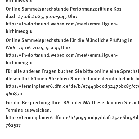
Online Sammelsprechstunde Performanzprüfung K01
dual: 27.06.2025, 9.00-9.45 Uhr:
https://fh-dortmund.webex.com/meet/emra.ilguen-
birhimeoglu
Online Sammelsprechstunde für die Mündliche Prüfung in
W06: 24.06.2025, 9-9.45 Uhr:
https://fh-dortmund.webex.com/meet/emra.ilguen-
birhimeoglu
Für alle anderen Fragen buchen Sie bitte online eine Sprechs
diesen link können Sie einen Sprechstundentermin bei mir b
https://terminplaner6.dfn.de/de/b/e7449bd0d9247bbc85fc7
460870
Für die Besprechung Ihrer BA- oder MA-Thesis können Sie au
Termine ausweichen:
https://terminplaner6.dfn.de/b/9054b0d97ddafc254e6bc58
762517