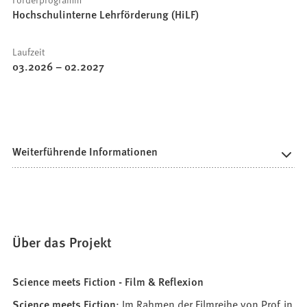
Hochschulinterne Lehrförderung (HiLF)
Laufzeit
03.2026
–
02.2027
Weiterführende Informationen
Über das Projekt
Science meets Fiction - Film & Reflexion
Science meets Fiction
: Im Rahmen der Filmreihe von
Prof.in