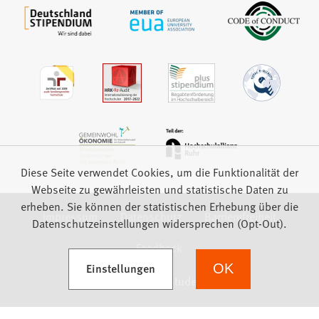
Diese Seite verwendet Cookies, um die Funktionalität der
Webseite zu gewährleisten und statistische Daten zu
erheben. Sie können der statistischen Erhebung über die
Impressum
Datenschutz
Barrierefreiheit
Datenschutzeinstellungen widersprechen (Opt-Out).
Feedback
(Öffnet in einem neuen Tab)
Einstellungen
OK
we focus on students