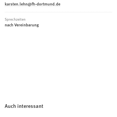
karsten.lehn
fh-dortmund
de
Sprechzeiten
nach Vereinbarung
Auch interessant