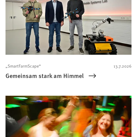
„SmartFarmScape“
13.7.2026
Gemeinsam stark am Himmel